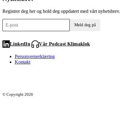
Registrer deg her og hold deg oppdatert med vårt nyhetsbrev.
Meld deg på
LinkedIn
Vår Podcast Klimaklok
Personvernerklæring
Kontakt
© Copyright 2026