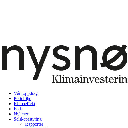
Vårt oppdrag
Portefølje
Klimaeffekt
Folk
Nyheter
Selskapsstyring
Rapporter