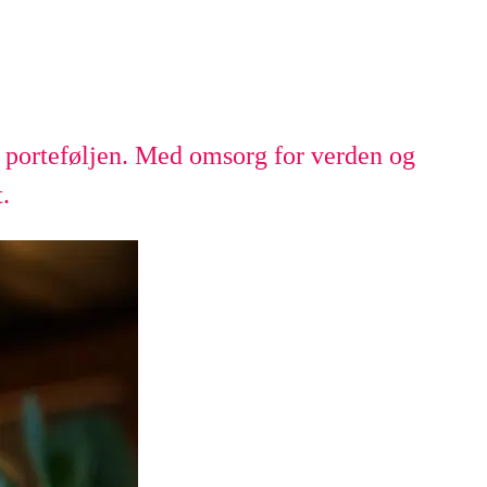
e porteføljen. Med omsorg for verden og
.